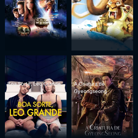
Boa Sorte, Leo Grande
A Criatura de
Gyeongseong