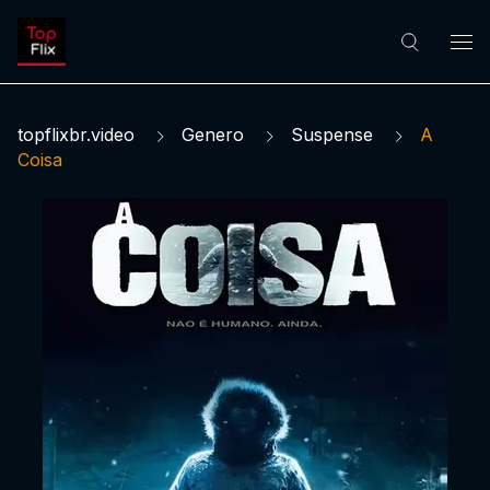
topflixbr.video
Genero
Suspense
A
Coisa