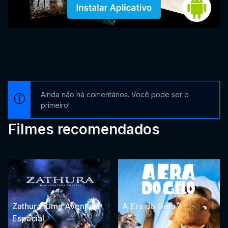
Ainda não há comentários. Você pode ser o
primeiro!
Filmes recomendados
Zathura: Uma Aventura
A Era do Gelo
Espacial