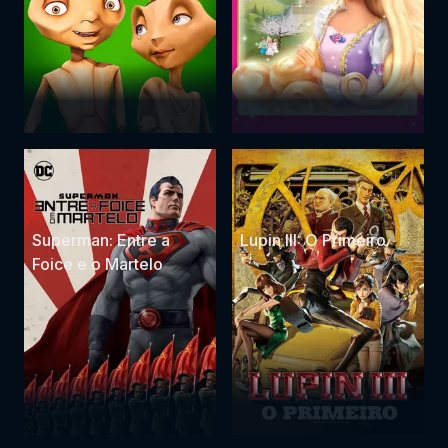
Superman: Entre a
Lupin III: O Primeiro
Foice e o Martelo