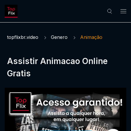
topflixbr.video
Genero
Animação
Assistir Animacao Online
Gratis