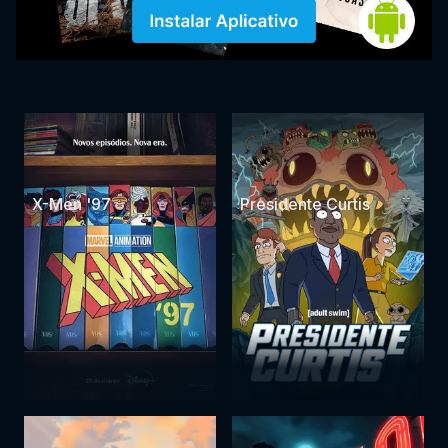
X-Men '97
Presidente Curtis