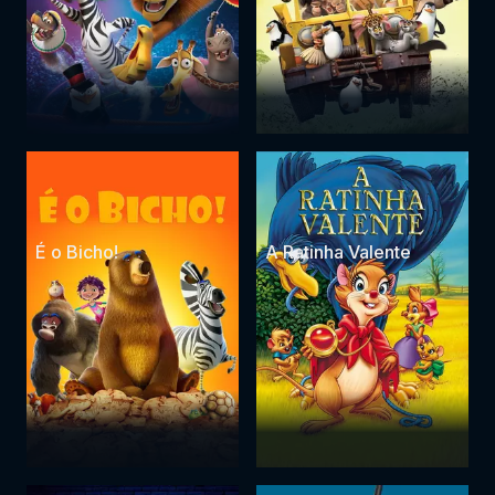
É o Bicho!
A Ratinha Valente