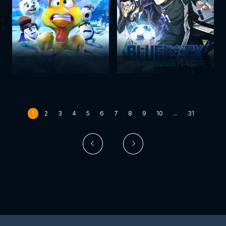
1
2
3
4
5
6
7
8
9
10
...
31