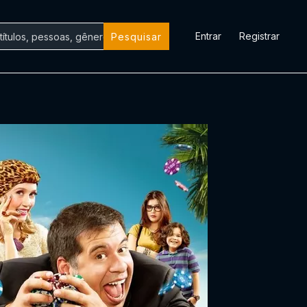
Entrar
Registrar
Pesquisar