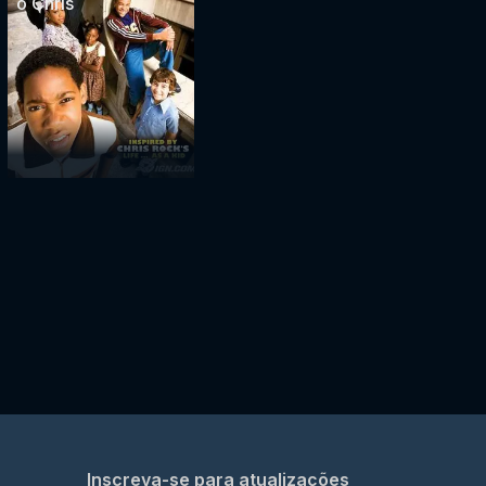
o Chris
Inscreva-se para atualizações