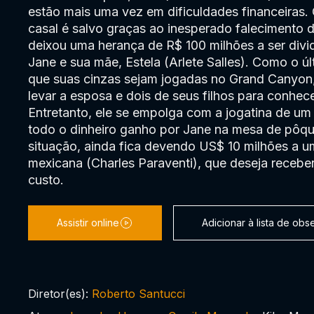
estão mais uma vez em dificuldades financeiras.
casal é salvo graças ao inesperado falecimento d
deixou uma herança de R$ 100 milhões a ser divi
Jane e sua mãe, Estela (Arlete Salles). Como o úl
que suas cinzas sejam jogadas no Grand Canyon,
levar a esposa e dois de seus filhos para conhec
Entretanto, ele se empolga com a jogatina de um
todo o dinheiro ganho por Jane na mesa de pôque
situação, ainda fica devendo US$ 10 milhões a 
mexicana (Charles Paraventi), que deseja receber
custo.
Assistir online
Adicionar à lista de ob
Diretor(es):
Roberto Santucci