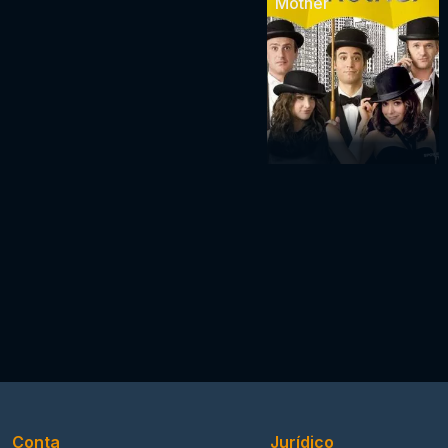
Mother
Conta
Jurídico