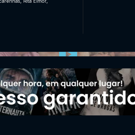
carenhas, Rita Elmôr,
0:00:00 /
0:00