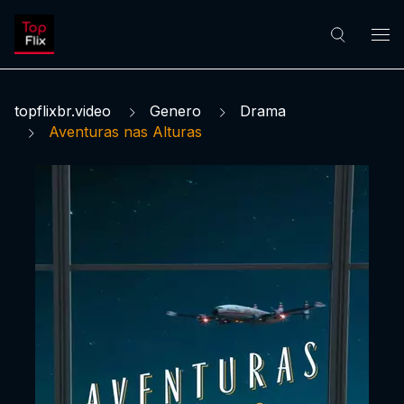
topflixbr.video
Genero
Drama
Aventuras nas Alturas