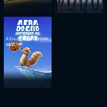
A Era do Gelo: Histórias
do Scrat