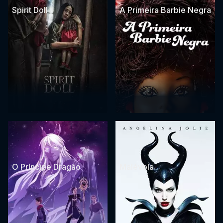
Spirit Doll
A Primeira Barbie Negra
O Príncipe Dragão
Malévola