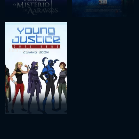
Justiça Jovem