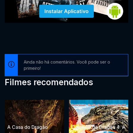
Ainda não há comentários. Você pode ser o
primeiro!
Filmes recomendados
A Casa do Dragão
Coração de Dragão 4: A