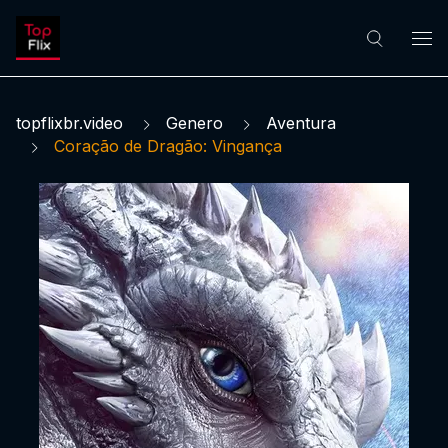
topflixbr.video
Genero
Aventura
Coração de Dragão: Vingança