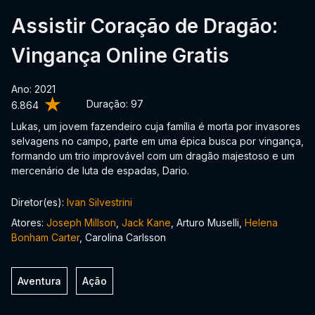
Assistir Coração de Dragão:
Vingança Online Gratis
Ano: 2021
Duração:
97
6.864
Lukas, um jovem fazendeiro cuja família é morta por invasores
selvagens no campo, parte em uma épica busca por vingança,
formando um trio improvável com um dragão majestoso e um
mercenário de luta de espadas, Dario.
Diretor(es):
Ivan Silvestrini
Atores:
Joseph Millson
,
Jack Kane
, Arturo Muselli,
Helena
Bonham Carter
, Carolina Carlsson
Aventura
Ação