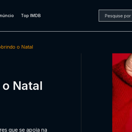
núncio
Top IMDB
brindo o Natal
 o Natal
res que se apoia na