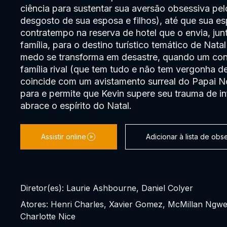
ciência para sustentar sua aversão obsessiva pel
desgosto de sua esposa e filhos), até que sua e
contratempo na reserva de hotel que o envia, ju
família, para o destino turístico temático de Nata
medo se transforma em desastre, quando um co
família rival (que tem tudo e não tem vergonha d
coincide com um avistamento surreal do Papai N
para e permite que Kevin supere seu trauma de in
abrace o espírito do Natal.
Assistir online
Adicionar à lista de ob
Diretor(es): Laurie Ashbourne, Daniel Colyer
Atores: Henri Charles, Xavier Gomez, McMillan Ngwe
Charlotte Nice