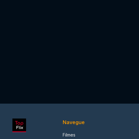
Navegue
Filmes