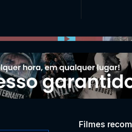
0:00:00 /
0:00
Filmes reco