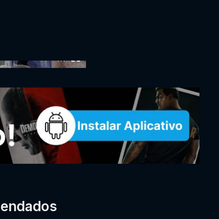
:00
mendados