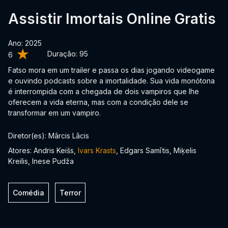
Assistir Imortais Online Gratis
Ano: 2025
Duração:
95
6
Fatso mora em um trailer e passa os dias jogando videogame
e ouvindo podcasts sobre a imortalidade. Sua vida monótona
é interrompida com a chegada de dois vampiros que lhe
oferecem a vida eterna, mas com a condição dele se
transformar em um vampiro.
Diretor(es): Mārcis Lācis
Atores: Andris Keišs,
Ivars Krasts
, Edgars Samītis, Miķelis
Kreilis, Inese Pudža
Comédia
Terror