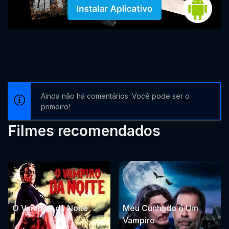
Ainda não há comentários. Você pode ser o
primeiro!
Filmes recomendados
O Vampiro da Noite
Meu Cunhado é Um
Vampiro