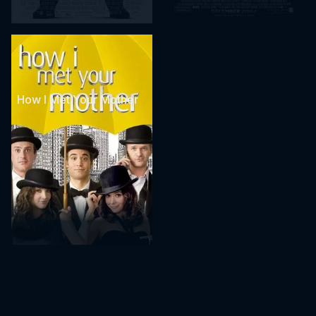
How I Met Your Mother