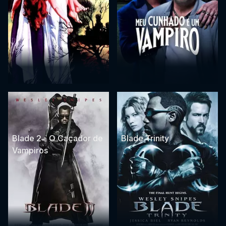
Blade 2 - O Caçador de
Blade Trinity
Vampiros