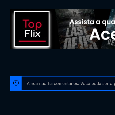
Ainda não há comentários. Você pode ser o p