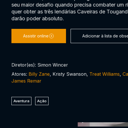
seu maior desafio quando precisa combater um r
quer obter as três lendárias Caveiras de Touganda
darão poder absoluto.
Assistir online
Adicionar à lista de ob
Diretor(es): Simon Wincer
Atores:
Billy Zane
, Kristy Swanson,
Treat Williams
,
Ca
James Remar
Aventura
Ação