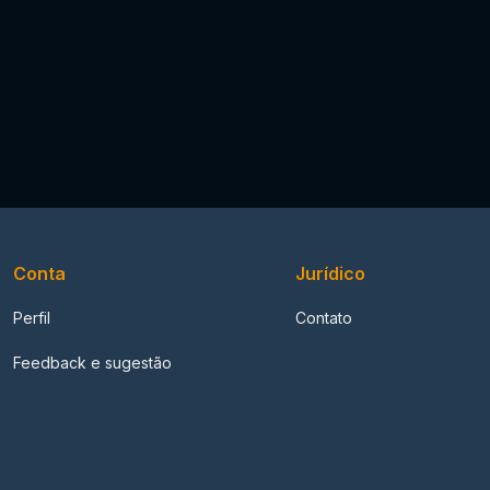
Conta
Jurídico
Perfil
Contato
Feedback e sugestão