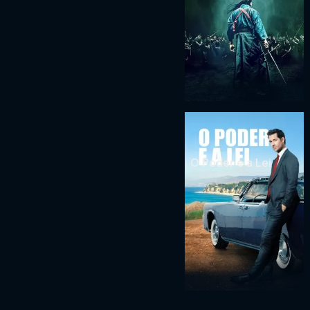
O Poder e a Lei