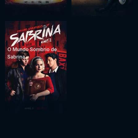
O Mundo Sombrio de
Sabrina