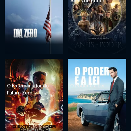
Anéis de Poder
O Exterminador do
O Poder e a Lei
Futuro Zero