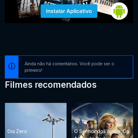
Ainda não há comentários. Você pode ser o
primeiro!
Filmes recomendados
Dia Zero
O Senhor dos Anéis: Os