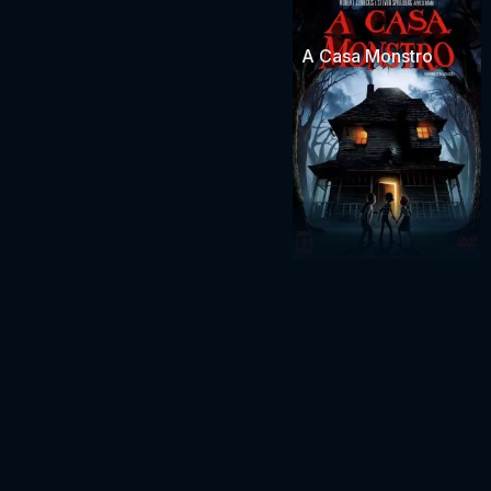
A Casa Monstro