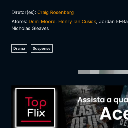
Diretor(es):
Craig Rosenberg
Atores:
Demi Moore
,
Henry Ian Cusick
, Jordan El-Bal
Nicholas Gleaves
Drama
Suspense