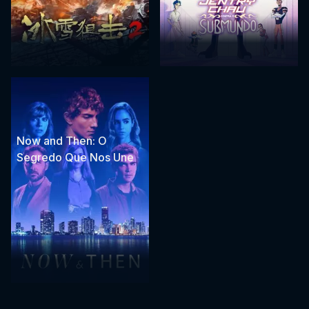
Now and Then: O
Segredo Que Nos Une