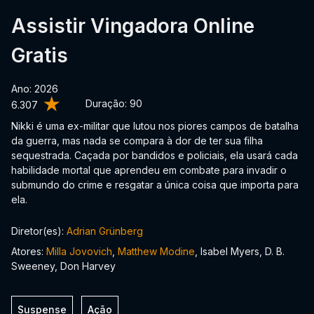
Assistir Vingadora Online
Gratis
Ano: 2026
Duração:
90
6.307
Nikki é uma ex-militar que lutou nos piores campos de batalha
da guerra, mas nada se compara à dor de ter sua filha
sequestrada. Caçada por bandidos e policiais, ela usará cada
habilidade mortal que aprendeu em combate para invadir o
submundo do crime e resgatar a única coisa que importa para
ela.
Diretor(es):
Adrian Grünberg
Atores:
Milla Jovovich
,
Matthew Modine
, Isabel Myers, D. B.
Sweeney, Don Harvey
Suspense
Ação