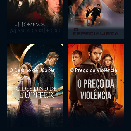
O Destino de Júpiter
O Preço da Violência