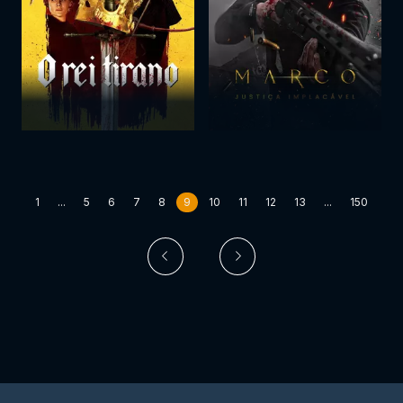
1
...
5
6
7
8
9
10
11
12
13
...
150