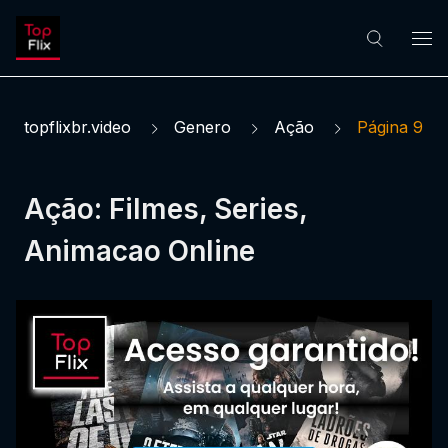
topflixbr.video
Genero
Ação
Página 9
Ação: Filmes, Series,
Animacao Online