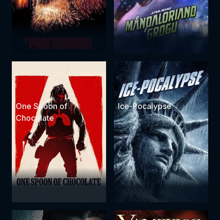
One Spoon of
Ice-Pocalypse
Chocolate