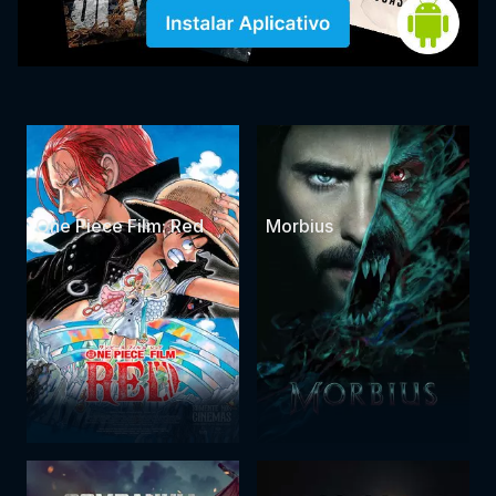
One Piece Film: Red
Morbius