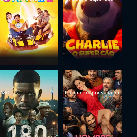
180
Un hombre por semana