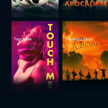
Touch Me
The Napa Boys