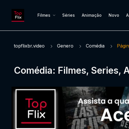
Filmes
Séries
Animação
Novo
A
topflixbr.video
Genero
Comédia
Págin
Comédia: Filmes, Series, 