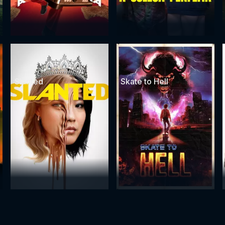
Slanted
Skate to Hell