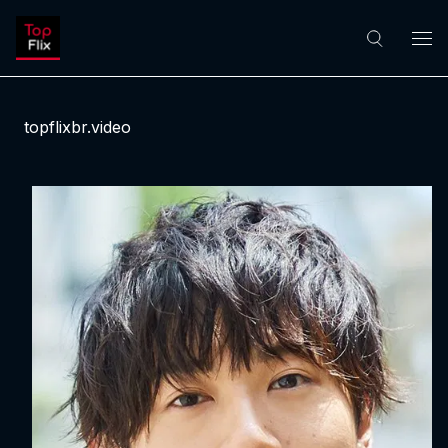
topflixbr.video