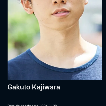
Gakuto Kajiwara
Data de nascimento: 1994-11-28