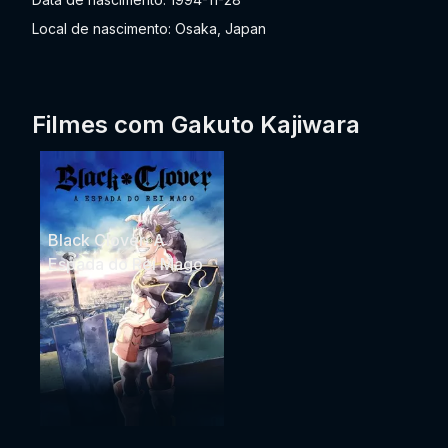
Local de nascimento: Osaka, Japan
Filmes com Gakuto Kajiwara
Black Clover: A
Espada do Rei Mago