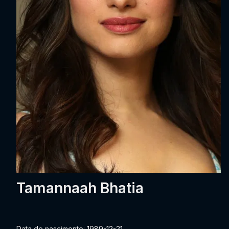
Tamannaah Bhatia
Data de nascimento: 1989-12-21