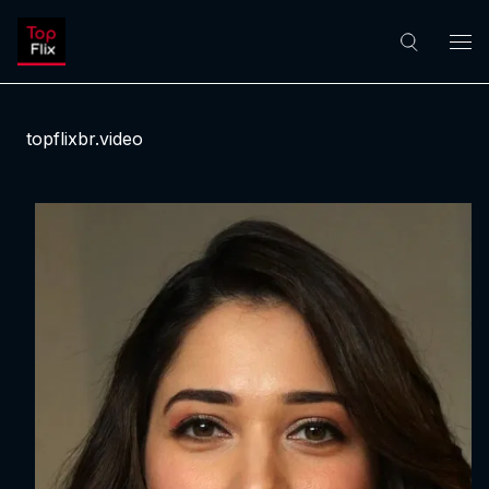
topflixbr.video