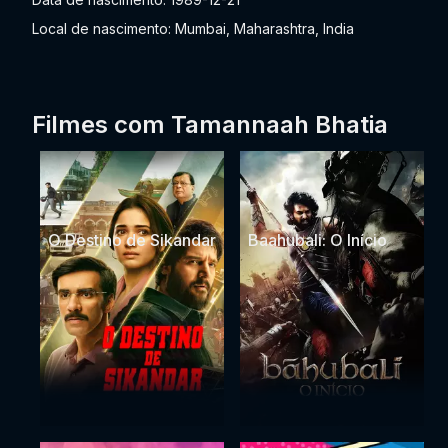
Local de nascimento: Mumbai, Maharashtra, India
Filmes com Tamannaah Bhatia
O Destino de Sikandar
Baahubali: O Início