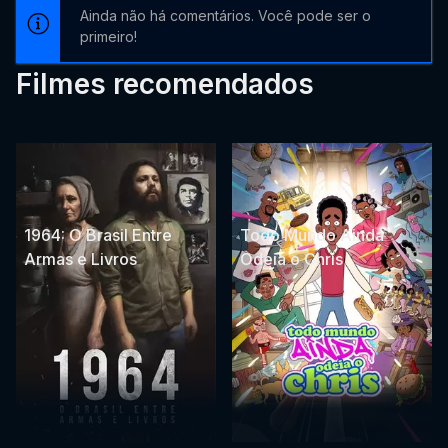
Ainda não há comentários. Você pode ser o
primeiro!
Filmes recomendados
1964: O Brasil Entre
Todo Mundo Ainda
Armas e Livros
Odeia o Chris