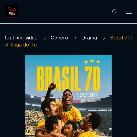
topflixbr.video
Genero
Drama
Brasil 70:
A Saga do Tri