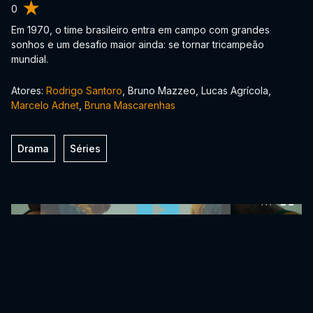
0
Em 1970, o time brasileiro entra em campo com grandes
sonhos e um desafio maior ainda: se tornar tricampeão
mundial.
Atores:
Rodrigo Santoro
, Bruno Mazzeo, Lucas Agrícola,
Marcelo Adnet
,
Bruna Mascarenhas
Drama
Séries
0:00:00 /
0:00:00