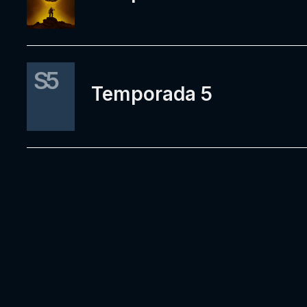
S5
Temporada 5