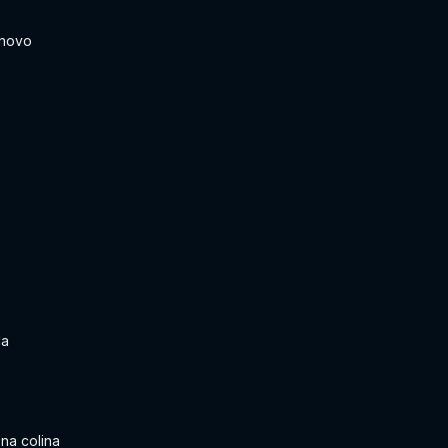
 novo
da
na colina