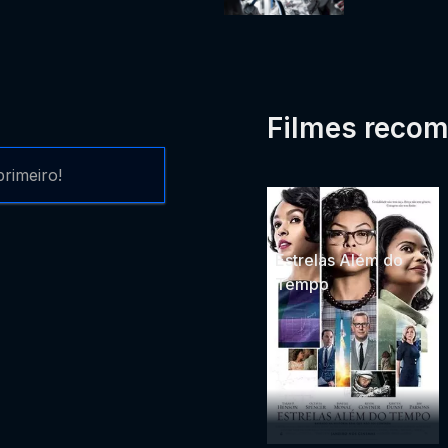
Filmes reco
rimeiro!
Estrelas Além do
Tempo