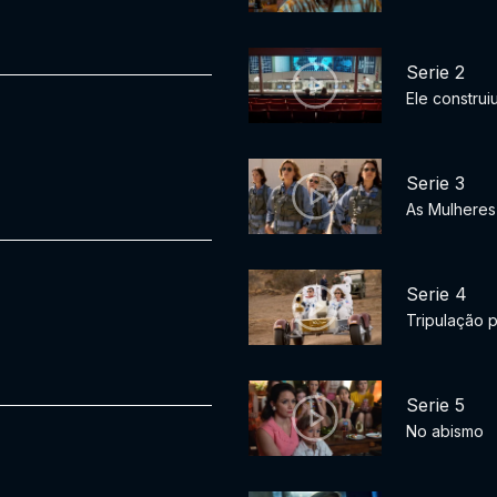
Serie 2
Ele construi
Serie 3
As Mulheres
Serie 4
Tripulação p
Serie 5
No abismo