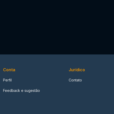
Conta
Jurídico
Perfil
Contato
Feedback e sugestão