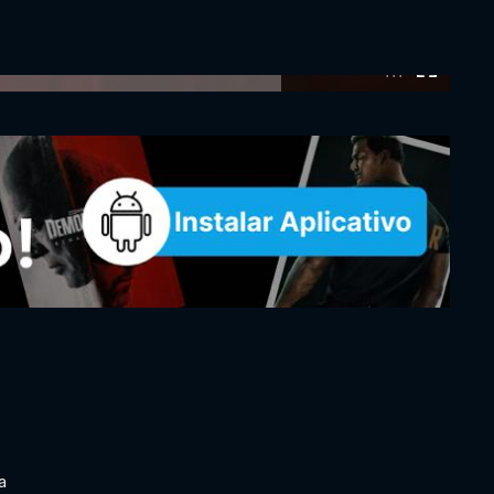
0:00:00 /
0:00:00
a