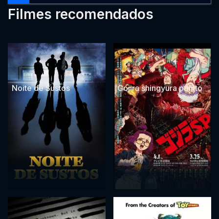
Filmes recomendados
Noite de Sustos
Gojira shingyura pointo