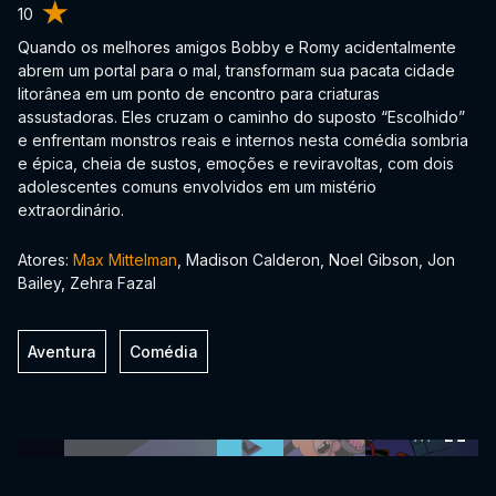
10
Quando os melhores amigos Bobby e Romy acidentalmente
abrem um portal para o mal, transformam sua pacata cidade
litorânea em um ponto de encontro para criaturas
assustadoras. Eles cruzam o caminho do suposto “Escolhido”
e enfrentam monstros reais e internos nesta comédia sombria
e épica, cheia de sustos, emoções e reviravoltas, com dois
adolescentes comuns envolvidos em um mistério
extraordinário.
Atores:
Max Mittelman
, Madison Calderon, Noel Gibson, Jon
Bailey, Zehra Fazal
Aventura
Comédia
0:00:00 /
0:00:00