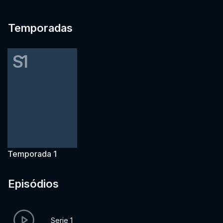
Temporadas
S1
Temporada 1
Episódios
Serie 1