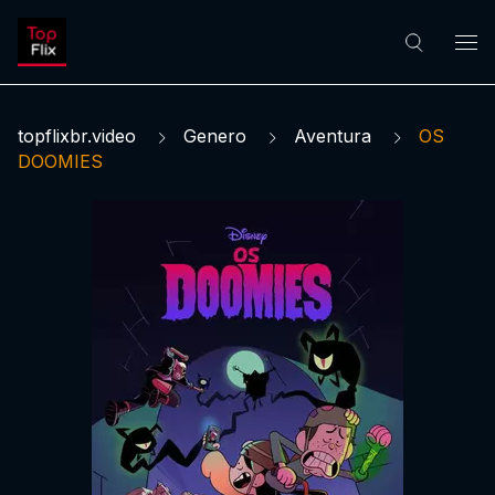
topflixbr.video
Genero
Aventura
OS
DOOMIES