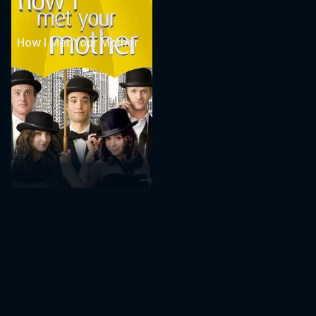
How I Met Your Mother