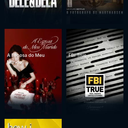
A Esposa do Meu
FBI True
Marido