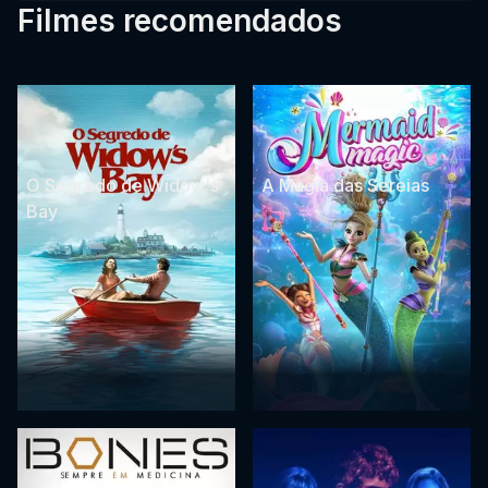
Filmes recomendados
O Segredo de Widow's
A Magia das Sereias
Bay