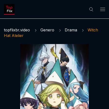
topflixbr.video
Genero
Drama
Witch
Hat Atelier