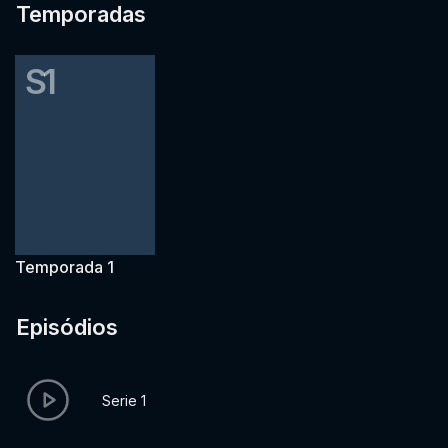
Temporadas
S1
Temporada 1
Episódios
Serie 1