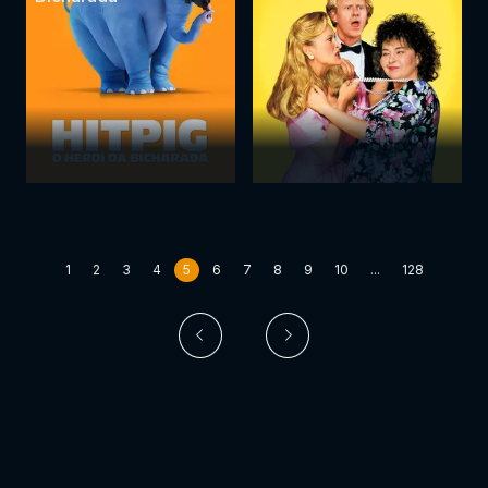
1
2
3
4
5
6
7
8
9
10
...
128