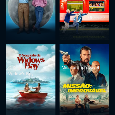
O Segredo de
Missão: Improvável
Widow's Bay