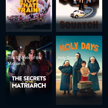
The Secrets of the
Holy Days
Matriarch