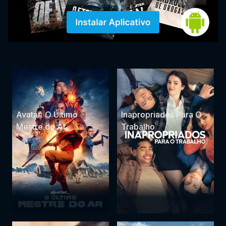
Avatar: O Último
Inapropriados Para O
Mestre do Ar
Trabalho