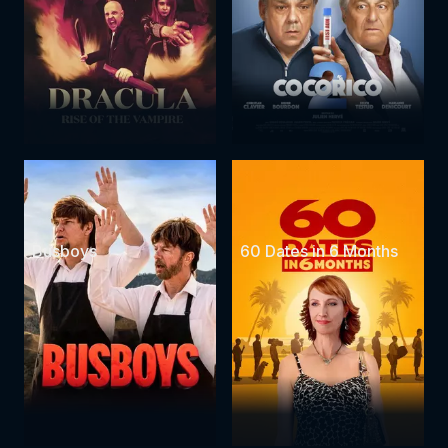
Busboys
60 Dates in 6 Months