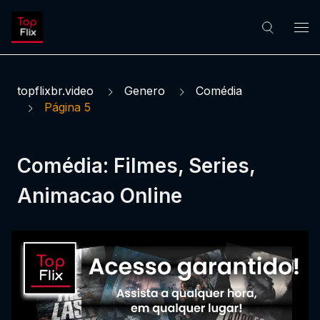
topflixbr.video
Genero
Comédia
Página 5
Comédia: Filmes, Series,
Animacao Online