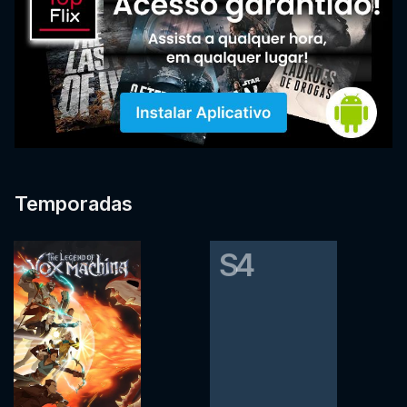
Temporadas
S4