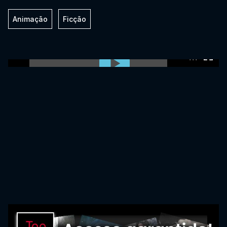
Animação
Ficção
0:00:00 /
0:00:00