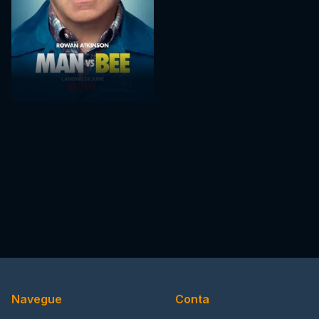
Navegue
Conta