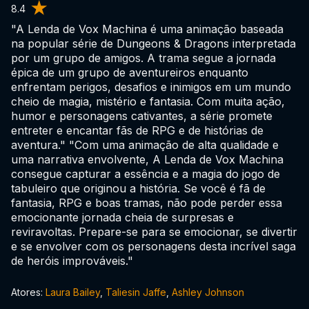
8.4
"A Lenda de Vox Machina é uma animação baseada
na popular série de Dungeons & Dragons interpretada
por um grupo de amigos. A trama segue a jornada
épica de um grupo de aventureiros enquanto
enfrentam perigos, desafios e inimigos em um mundo
cheio de magia, mistério e fantasia. Com muita ação,
humor e personagens cativantes, a série promete
entreter e encantar fãs de RPG e de histórias de
aventura." "Com uma animação de alta qualidade e
uma narrativa envolvente, A Lenda de Vox Machina
consegue capturar a essência e a magia do jogo de
tabuleiro que originou a história. Se você é fã de
fantasia, RPG e boas tramas, não pode perder essa
emocionante jornada cheia de surpresas e
reviravoltas. Prepare-se para se emocionar, se divertir
e se envolver com os personagens desta incrível saga
de heróis improváveis."
Atores:
Laura Bailey
,
Taliesin Jaffe
,
Ashley Johnson