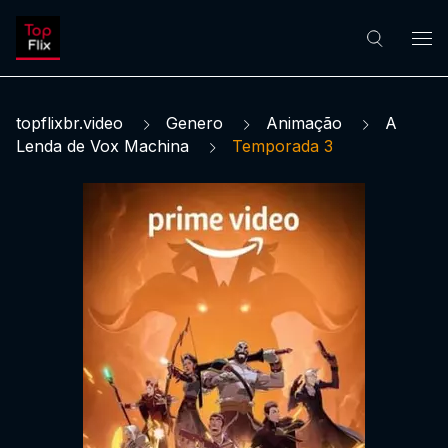
topflixbr.video
Genero
Animação
A
Lenda de Vox Machina
Temporada 3