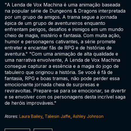
"A Lenda de Vox Machina é uma animação baseada
na popular série de Dungeons & Dragons interpretada
por um grupo de amigos. A trama segue a jornada
épica de um grupo de aventureiros enquanto
enfrentam perigos, desafios e inimigos em um mundo
cheio de magia, mistério e fantasia. Com muita ação,
humor e personagens cativantes, a série promete
entreter e encantar fãs de RPG e de histórias de
aventura." "Com uma animação de alta qualidade e
uma narrativa envolvente, A Lenda de Vox Machina
consegue capturar a essência e a magia do jogo de
tabuleiro que originou a história. Se você é fã de
fantasia, RPG e boas tramas, não pode perder essa
emocionante jornada cheia de surpresas e
reviravoltas. Prepare-se para se emocionar, se divertir
e se envolver com os personagens desta incrível saga
de heróis improváveis."
Atores:
Laura Bailey
,
Taliesin Jaffe
,
Ashley Johnson