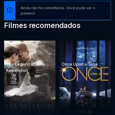
Ainda não há comentários. Você pode ser o
primeiro!
Filmes recomendados
The Legend of Kate
Once Upon a Time
Kensington