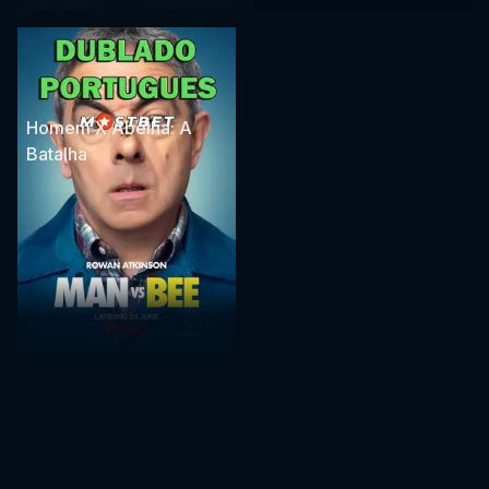
Homem X Abelha: A
Batalha